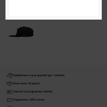
VISTI DI RECENTE
Spedizione e reso gratuiti per i membri
Reso entro 30 giorni
Unisciti al programma fedeltà
Pagamento 100% sicuro