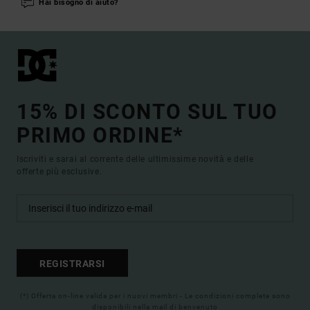
Hai bisogno di aiuto?
15% DI SCONTO SUL TUO
PRIMO ORDINE*
Iscriviti e sarai al corrente delle ultimissime novità e delle
offerte più esclusive.
REGISTRARSI
(*) Offerta on-line valida per i nuovi membri - Le condizioni complete sono
disponibili nella mail di benvenuto