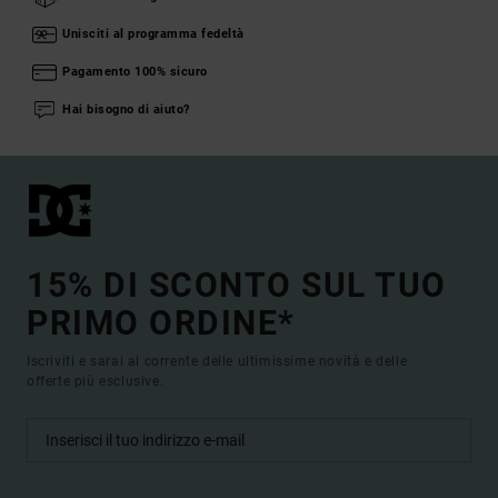
Unisciti al programma fedeltà
Pagamento 100% sicuro
Hai bisogno di aiuto?
15% DI SCONTO SUL TUO
PRIMO ORDINE*
Iscriviti e sarai al corrente delle ultimissime novità e delle
offerte più esclusive.