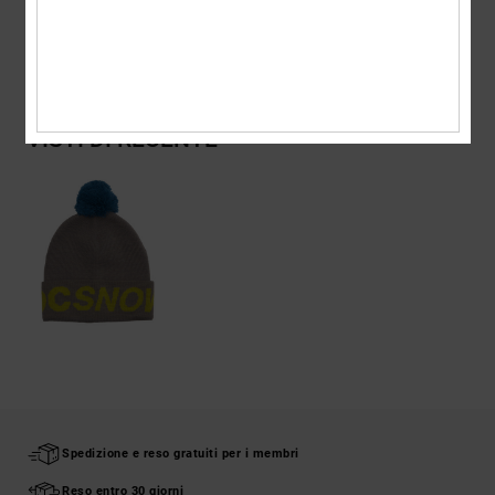
Spedizioni e Resi
VISTI DI RECENTE
Spedizione e reso gratuiti per i membri
Reso entro 30 giorni