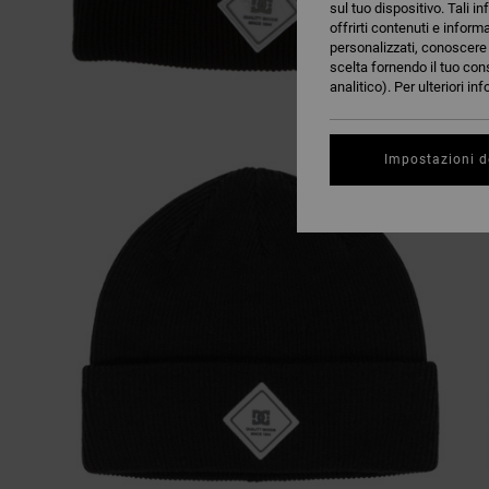
sul tuo dispositivo. Tali in
offrirti contenuti e inform
personalizzati, conoscere m
scelta fornendo il tuo con
analitico). Per ulteriori i
Impostazioni d