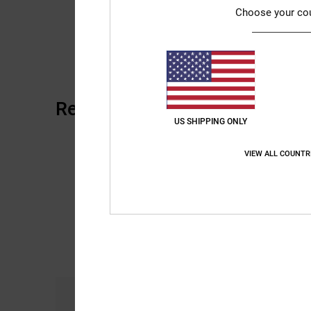
Choose your co
Recensioni dei clienti
US SHIPPING ONLY
VIEW ALL COUNTR
Comfort
Ra
5.0