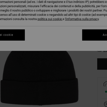
formazioni personali (ad es. i dati di navigazione e il tuo indirizzo IP) potrebbero e
Colori
azioni personalizzati, misurare l’efficacia dei contenuti e della pubblicità, per for
eglio il nostro pubblico o sviluppare e migliorare i prodotti dei nostri partner. Pu
senso all’uso di determinati cookie o negandolo ad altri tipi di cookie (ad esempio
nformazioni consulta la nostra
politica sui cookie
e
l'informativa sulla privacy
.
ei cookie
Acc
Co