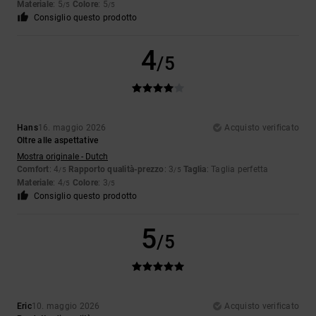
Materiale
: 5
Colore
: 5
/5
/5
Consiglio questo prodotto
4
/5
Hans
16. maggio 2026
Acquisto verificato
Oltre alle aspettative
Mostra originale - Dutch
Comfort
: 4
Rapporto qualità-prezzo
: 3
Taglia
: Taglia perfetta
/5
/5
Materiale
: 4
Colore
: 3
/5
/5
Consiglio questo prodotto
5
/5
Eric
10. maggio 2026
Acquisto verificato