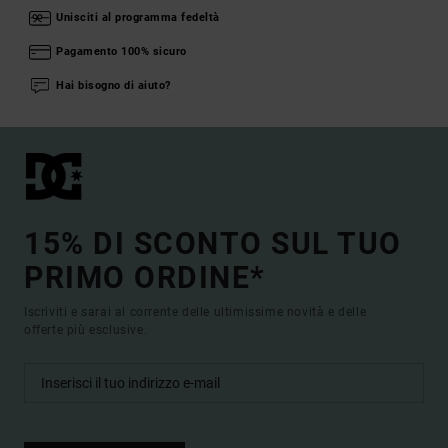
Unisciti al programma fedeltà
Pagamento 100% sicuro
Hai bisogno di aiuto?
15% DI SCONTO SUL TUO
PRIMO ORDINE*
Iscriviti e sarai al corrente delle ultimissime novità e delle
offerte più esclusive.