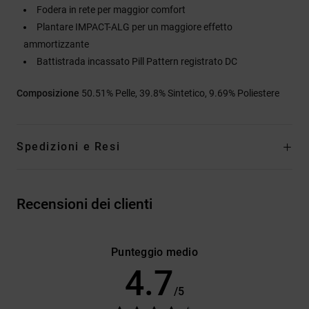
Fodera in rete per maggior comfort
Plantare IMPACT-ALG per un maggiore effetto
ammortizzante
Battistrada incassato Pill Pattern registrato DC
Composizione
50.51% Pelle, 39.8% Sintetico, 9.69% Poliestere
Spedizioni e Resi
Recensioni dei clienti
Punteggio medio
4.7
/5