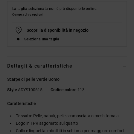
La taglia selezionata non è più disponibile online.
Compra altre opzioni
Scopri la disponibilità in negozio
Seleziona una taglia
Dettagli & caratteristiche
Scarpe di pelle Verde Uomo
Style
ADYS100615
Codice colore
113
Caratteristiche
Tessuto:
Pelle, nabuk, pelle scamosciata o mesh tomaia
Logo in TPR sagomato sul quarto
Collo e linguetta imbottiti in schiuma per maggiore comfort