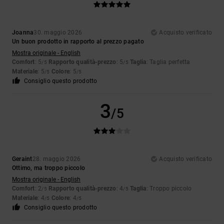
Joanna
30. maggio 2026
Acquisto verificato
Un buon prodotto in rapporto al prezzo pagato
Mostra originale - English
Comfort
: 5
Rapporto qualità-prezzo
: 5
Taglia
: Taglia perfetta
/5
/5
Materiale
: 5
Colore
: 5
/5
/5
Consiglio questo prodotto
3
/5
Geraint
28. maggio 2026
Acquisto verificato
Ottimo, ma troppo piccolo
Mostra originale - English
Comfort
: 2
Rapporto qualità-prezzo
: 4
Taglia
: Troppo piccolo
/5
/5
Materiale
: 4
Colore
: 4
/5
/5
Consiglio questo prodotto