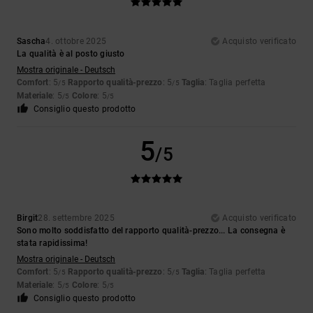
Sascha
4. ottobre 2025
Acquisto verificato
La qualità è al posto giusto
Mostra originale - Deutsch
Comfort
: 5
Rapporto qualità-prezzo
: 5
Taglia
: Taglia perfetta
/5
/5
Materiale
: 5
Colore
: 5
/5
/5
Consiglio questo prodotto
5
/5
Birgit
28. settembre 2025
Acquisto verificato
Sono molto soddisfatto del rapporto qualità-prezzo... La consegna è
stata rapidissima!
Mostra originale - Deutsch
Comfort
: 5
Rapporto qualità-prezzo
: 5
Taglia
: Taglia perfetta
/5
/5
Materiale
: 5
Colore
: 5
/5
/5
Consiglio questo prodotto