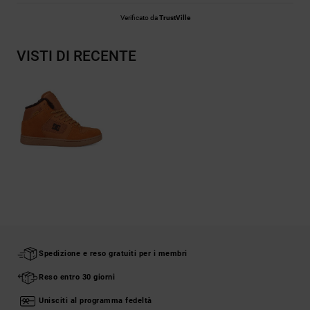
Verificato da
TrustVille
VISTI DI RECENTE
Spedizione e reso gratuiti per i membri
Reso entro 30 giorni
Unisciti al programma fedeltà