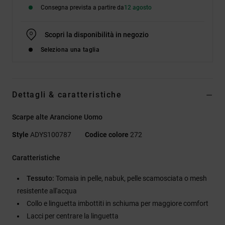
Consegna prevista a partire da
12 agosto
Scopri la disponibilità in negozio
Seleziona una taglia
Dettagli & caratteristiche
Scarpe alte Arancione Uomo
Style
ADYS100787
Codice colore
272
Caratteristiche
Tessuto:
Tomaia in pelle, nabuk, pelle scamosciata o mesh
resistente all'acqua
Collo e linguetta imbottiti in schiuma per maggiore comfort
Lacci per centrare la linguetta