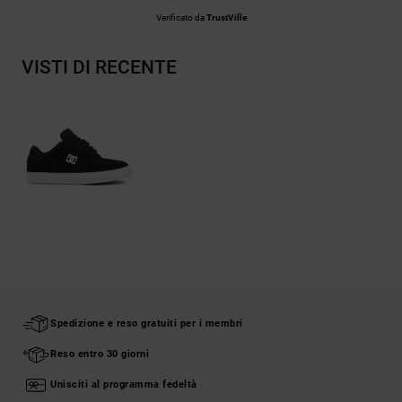
Verificato da
TrustVille
VISTI DI RECENTE
Spedizione e reso gratuiti per i membri
Reso entro 30 giorni
Unisciti al programma fedeltà