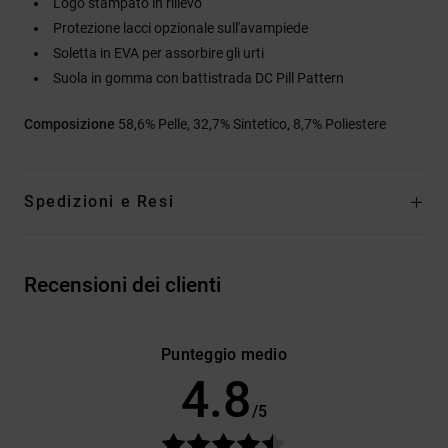
Logo stampato in rilievo
Protezione lacci opzionale sull'avampiede
Soletta in EVA per assorbire gli urti
Suola in gomma con battistrada DC Pill Pattern
Composizione
58,6% Pelle, 32,7% Sintetico, 8,7% Poliestere
Spedizioni e Resi
Recensioni dei clienti
Punteggio medio
4.8
/5