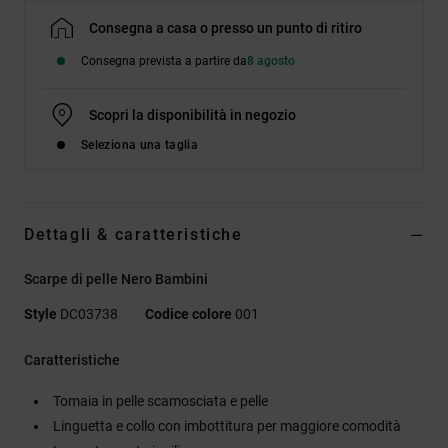
Consegna a casa o presso un punto di ritiro
Consegna prevista a partire da
8 agosto
Scopri la disponibilità in negozio
Seleziona una taglia
Dettagli & caratteristiche
Scarpe di pelle Nero Bambini
Style
DC03738
Codice colore
001
Caratteristiche
Tomaia in pelle scamosciata e pelle
Linguetta e collo con imbottitura per maggiore comodità