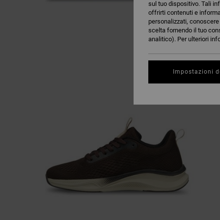
sul tuo dispositivo. Tali in
offrirti contenuti e inform
personalizzati, conoscere m
scelta fornendo il tuo con
analitico). Per ulteriori i
Impostazioni d