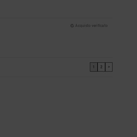
Acquisto verificato
1
2
>