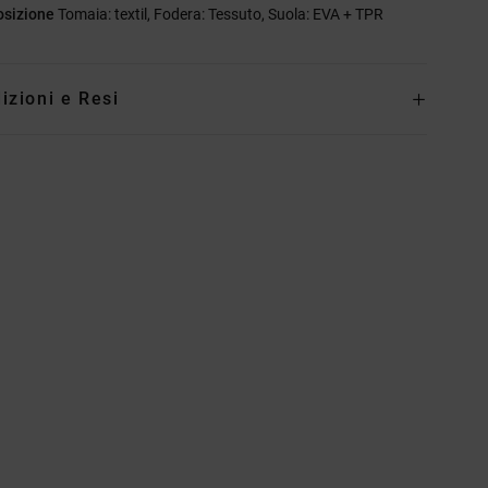
sizione
Tomaia: textil, Fodera: Tessuto, Suola: EVA + TPR
izioni e Resi