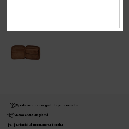
VISTI DI RECENTE
Spedizione e reso gratuiti per i membri
Reso entro 30 giorni
Unisciti al programma fedeltà