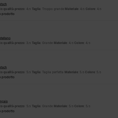
utsch
o qualità-prezzo
: 4
Taglia
: Troppo grande
Materiale
: 4
Colore
: 4
/5
/5
/5
o prodotto
stellano
o qualità-prezzo
: 3
Taglia
: Grande
Materiale
: 4
Colore
: 4
/5
/5
/5
utsch
o qualità-prezzo
: 5
Taglia
: Taglia perfetta
Materiale
: 5
Colore
: 5
/5
/5
/5
o prodotto
ançais
o qualità-prezzo
: 5
Taglia
: Grande
Materiale
: 5
Colore
: 5
/5
/5
/5
o prodotto