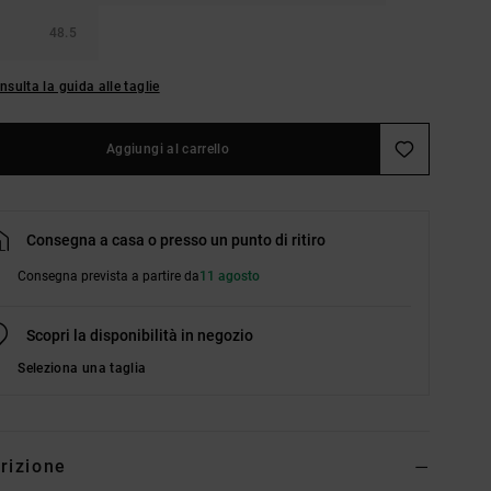
48.5
nsulta la guida alle taglie
Aggiungi al carrello
Consegna a casa o presso un punto di ritiro
Consegna prevista a partire da
11 agosto
Scopri la disponibilità in negozio
Seleziona una taglia
rizione