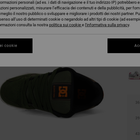
formazioni personali (ad es. i dati di navigazione e il tuo indirizzo IP) potrebbero e
azioni personalizzati, misurare l’efficacia dei contenuti e della pubblicità, per for
eglio il nostro pubblico o sviluppare e migliorare i prodotti dei nostri partner. Pu
senso all’uso di determinati cookie o negandolo ad altri tipi di cookie (ad esempio
nformazioni consulta la nostra
politica sui cookie
e
l'informativa sulla privacy
.
ei cookie
Acc
36
39
43