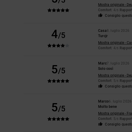
/5
Mostra originale - De
Comfort
: 4
Rapport
/5
Consiglio quest
4
Casa
8. luglio 2026
/5
Turcjr
Mostra originale - Ca
Comfort
: 4
Rapport
/5
Marc
7. luglio 2026
5
/5
Solo così
Mostra originale - De
Comfort
: 5
Rapport
/5
Consiglio quest
Marco
6. luglio 2026
5
/5
Molto bene
Mostra originale - Fr
Comfort
: 5
Rapport
/5
Consiglio quest