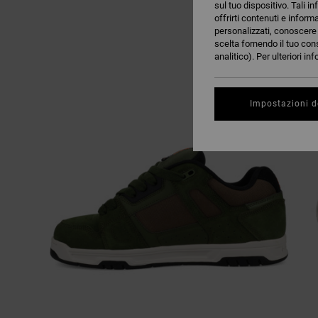
sul tuo dispositivo. Tali in
offrirti contenuti e inform
personalizzati, conoscere m
scelta fornendo il tuo con
analitico). Per ulteriori i
Impostazioni d