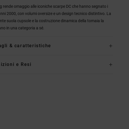
g rende omaggio alle iconiche scarpe DC che hanno segnato i
anni 2000, con volumi oversize e un design tecnico distintivo. La
ente suola cupsole e la costruzione dinamica della tomaia la
ano in una categoria a sé.
agli & caratteristiche
izioni e Resi