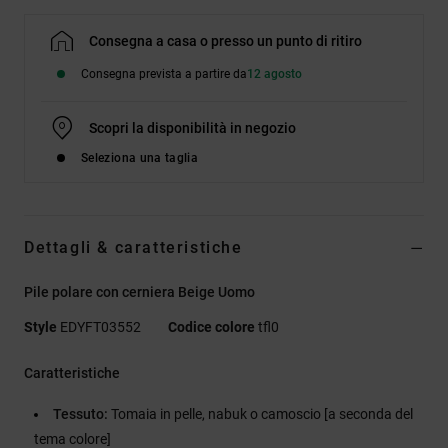
Consegna a casa o presso un punto di ritiro
Consegna prevista a partire da
12 agosto
Scopri la disponibilità in negozio
Seleziona una taglia
Dettagli & caratteristiche
Pile polare con cerniera Beige Uomo
Style
EDYFT03552
Codice colore
tfl0
Caratteristiche
Tessuto:
Tomaia in pelle, nabuk o camoscio [a seconda del
tema colore]