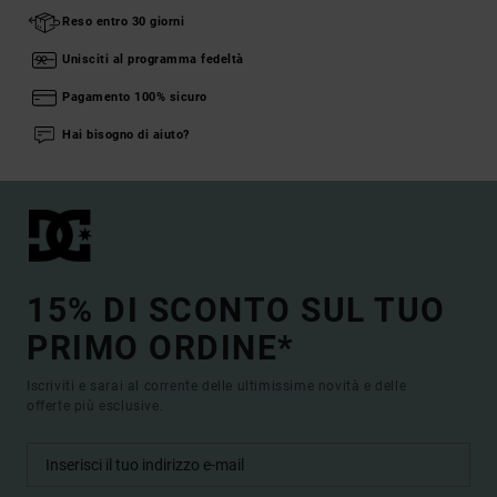
Reso entro 30 giorni
Unisciti al programma fedeltà
Pagamento 100% sicuro
Hai bisogno di aiuto?
15% DI SCONTO SUL TUO
PRIMO ORDINE*
Iscriviti e sarai al corrente delle ultimissime novità e delle
offerte più esclusive.