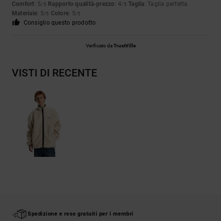
Comfort
: 5
Rapporto qualità-prezzo
: 4
Taglia
: Taglia perfetta
/5
/5
Materiale
: 5
Colore
: 5
/5
/5
Consiglio questo prodotto
Verificato da
TrustVille
VISTI DI RECENTE
Spedizione e reso gratuiti per i membri