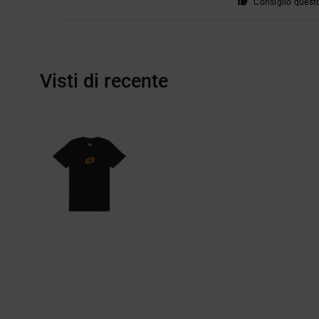
Consiglio quest
Visti di recente