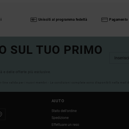
i
Unisciti al programma fedeltà
Pagamento 
O SUL TUO PRIMO
tà e delle offerte più esclusive.
on-line valida per i nuovi membri - Le condizioni complete sono disponibili nella mail
AIUTO
Stato dell'ordine
Spedizione
Effettuare un reso