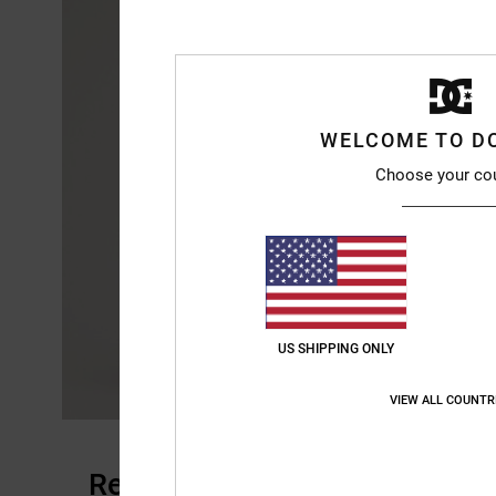
WELCOME TO D
Choose your co
US SHIPPING ONLY
VIEW ALL COUNTR
Recensioni dei clienti