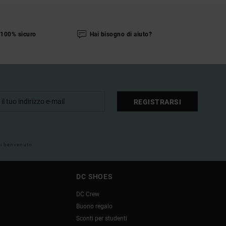
100% sicuro
Hai bisogno di aiuto?
REGISTRARSI
 di benvenuto
DC SHOES
DC Crew
Buono regalo
Sconti per studenti