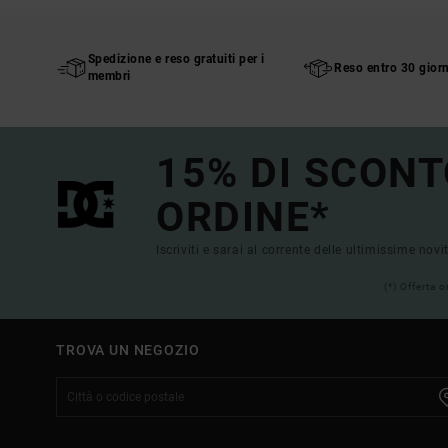
Spedizione e reso gratuiti per i
Reso entro 30 giorn
membri
15% DI SCONT
ORDINE*
Iscriviti e sarai al corrente delle ultimissime novi
(*) Offerta 
TROVA UN NEGOZIO