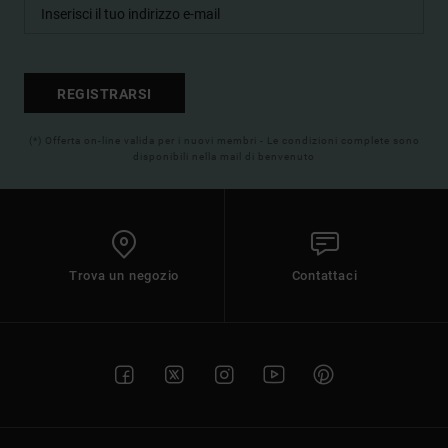
REGISTRARSI
(*) Offerta on-line valida per i nuovi membri - Le condizioni complete sono
disponibili nella mail di benvenuto
Trova un negozio
Contattaci