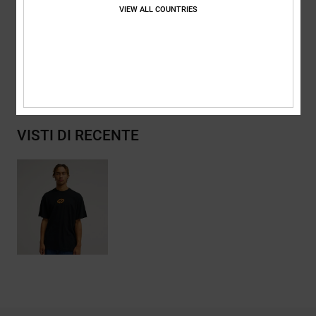
Composizione
[Tessuto principale] 75% cotone, 25% cotone
VIEW ALL COUNTRIES
riciclato
Spedizioni e Resi
VISTI DI RECENTE