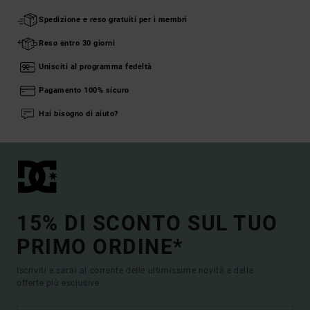
Spedizione e reso gratuiti per i membri
Reso entro 30 giorni
Unisciti al programma fedeltà
Pagamento 100% sicuro
Hai bisogno di aiuto?
15% DI SCONTO SUL TUO
PRIMO ORDINE*
Iscriviti e sarai al corrente delle ultimissime novità e delle
offerte più esclusive.