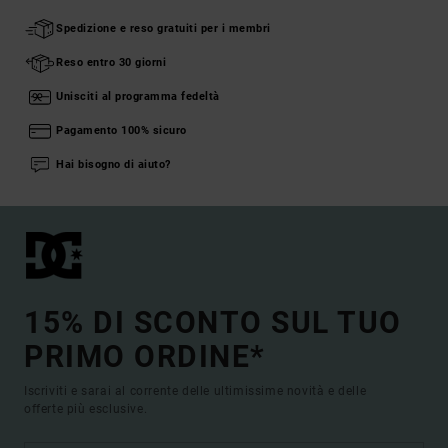
Spedizione e reso gratuiti per i membri
Reso entro 30 giorni
Unisciti al programma fedeltà
Pagamento 100% sicuro
Hai bisogno di aiuto?
15% DI SCONTO SUL TUO
PRIMO ORDINE*
Iscriviti e sarai al corrente delle ultimissime novità e delle
offerte più esclusive.