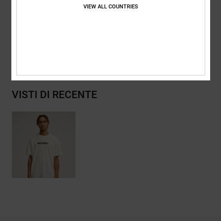
Composizione
[Tessuto principale] 75% cotone, 25% cotone
VIEW ALL COUNTRIES
riciclato
Spedizioni e Resi
VISTI DI RECENTE