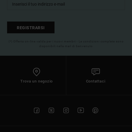
REGISTRARSI
(*) Offerta on-line valida per i nuovi membri - Le condizioni complete sono
disponibili nella mail di benvenuto
Trova un negozio
Contattaci