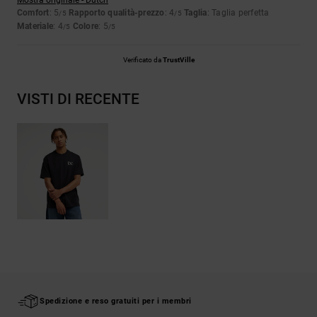
Mostra originale - Dutch
Comfort
: 5
Rapporto qualità-prezzo
: 4
Taglia
: Taglia perfetta
/5
/5
Materiale
: 4
Colore
: 5
/5
/5
Verificato da
TrustVille
VISTI DI RECENTE
Spedizione e reso gratuiti per i membri