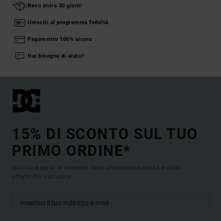
Reso entro 30 giorni
Unisciti al programma fedeltà
Pagamento 100% sicuro
Hai bisogno di aiuto?
15% DI SCONTO SUL TUO
PRIMO ORDINE*
Iscriviti e sarai al corrente delle ultimissime novità e delle
offerte più esclusive.