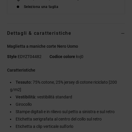
Seleziona una taglia
Dettagli & caratteristiche
Maglietta a maniche corte Nero Uomo
Style
EDYZT04482
Codice colore
kvj0
Caratteristiche
Tessuto:
75% cotone, 25% jersey di cotone riciclato [200
g/m2]
Vestibilità:
vestibilità standard
Girocollo
Stampe digitali e in rilievo sul petto a sinistra e sul retro
Etichetta serigrafata al centro del collo sul retro
Etichetta a clip verticale sull'orlo