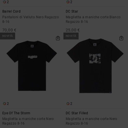
2
2
Barrel Cord
DC Star
Pantaloni di Velluto Nero Ragazzo
Maglietta a maniche corte Bianco
8-16
Ragazzo 8-16
70,00 €
25,00 €
NOVITÀ
NOVITÀ
2
2
Eye Of The Storm
DC Star Filled
Maglietta a maniche corte Nero
Maglietta a maniche corte Nero
Ragazzo 8-16
Ragazzo 8-16