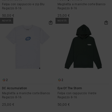
Felpa con cappuccio e zip Blu
Maglietta a maniche corte Bianco
Ragazzo 8-16
Ragazzo 8-16
50,00 €
25,00 €
NOVITÀ
NOVITÀ
2
2
DC Accumulation
Eye Of The Storm
Maglietta a maniche corte Bianco
Felpa con cappuccio Verde
Ragazzo 8-16
Ragazzo 8-16
25,00 €
50,00 €