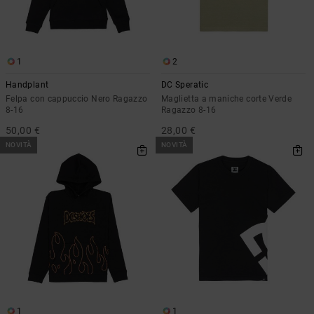
1
2
Handplant
DC Speratic
Felpa con cappuccio Nero Ragazzo
Maglietta a maniche corte Verde
8-16
Ragazzo 8-16
50,00 €
28,00 €
NOVITÀ
NOVITÀ
1
1