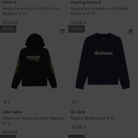
Patch It
Pushing Forward
Maglietta a maniche corte Verde
Maglietta a maniche corte Verde
Ragazzo 8-16
Ragazzo 8-16
25,00 €
25,00 €
NOVITÀ
NOVITÀ
1
1
Side Flame
DC Spot
Felpa con cappuccio Nero Ragazzo
Maglia Blu Ragazzo 8-16
8-16
45,00 €
50,00 €