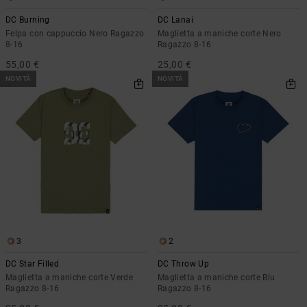
DC Burning
DC Lanai
Felpa con cappuccio Nero Ragazzo
Maglietta a maniche corte Nero
8-16
Ragazzo 8-16
55,00 €
25,00 €
NOVITÀ
NOVITÀ
3
2
DC Star Filled
DC Throw Up
Maglietta a maniche corte Verde
Maglietta a maniche corte Blu
Ragazzo 8-16
Ragazzo 8-16