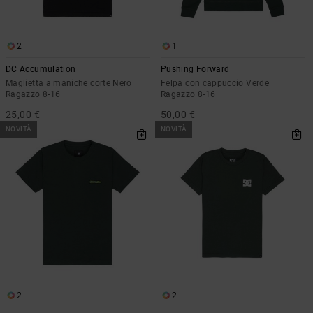
2
1
DC Accumulation
Pushing Forward
Maglietta a maniche corte Nero
Felpa con cappuccio Verde
Ragazzo 8-16
Ragazzo 8-16
25,00 €
50,00 €
NOVITÀ
NOVITÀ
2
2