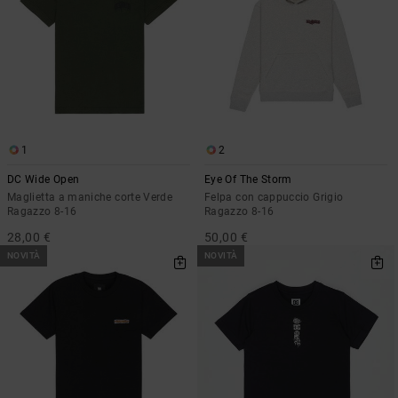
1
2
DC Wide Open
Eye Of The Storm
Maglietta a maniche corte Verde
Felpa con cappuccio Grigio
Ragazzo 8-16
Ragazzo 8-16
28,00 €
50,00 €
NOVITÀ
NOVITÀ