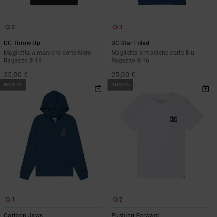
2
3
DC Throw Up
DC Star Filled
Maglietta a maniche corte Nero
Maglietta a maniche corte Blu
Ragazzo 8-16
Ragazzo 8-16
25,00 €
25,00 €
NOVITÀ
NOVITÀ
1
2
Cartoon Jaws
Pushing Forward