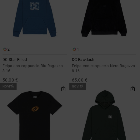
2
1
DC Star Filled
DC Backlash
Felpa con cappuccio Blu Ragazzo
Felpa con cappuccio Nero Ragazzo
8-16
8-16
50,00 €
65,00 €
NOVITÀ
NOVITÀ