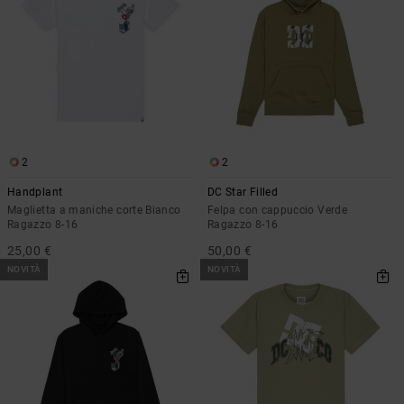
2
2
Handplant
DC Star Filled
Maglietta a maniche corte Bianco
Felpa con cappuccio Verde
Ragazzo 8-16
Ragazzo 8-16
25,00 €
50,00 €
NOVITÀ
NOVITÀ