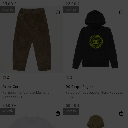
25,00 €
25,00 €
NOVITÀ
NOVITÀ
2
2
Barrel Cord
DC Corpo Raglan
Pantaloni di Velluto Marrone
Felpa con cappuccio Nero Ragazzo
Ragazzo 8-16
8-16
70,00 €
50,00 €
NOVITÀ
NOVITÀ