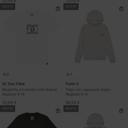
25,00 €
25,00 €
NOVITÀ
NOVITÀ
2
1
DC Star Filled
Patch It
Maglietta a maniche corte Bianco
Felpa con cappuccio Grigio
Ragazzo 8-16
Ragazzo 8-16
25,00 €
50,00 €
NOVITÀ
NOVITÀ