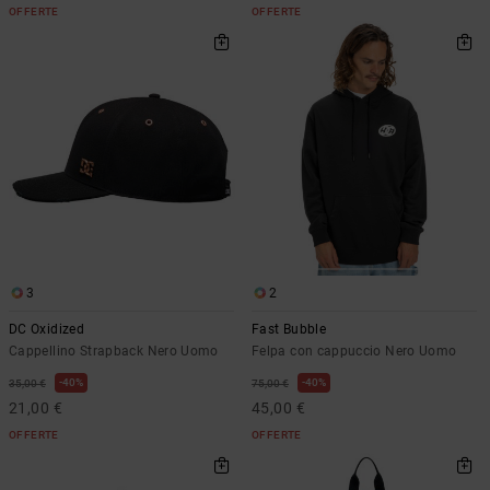
OFFERTE
OFFERTE
3
2
DC Oxidized
Fast Bubble
Cappellino Strapback Nero Uomo
Felpa con cappuccio Nero Uomo
40%
40%
35,00 €
75,00 €
21,00 €
45,00 €
OFFERTE
OFFERTE