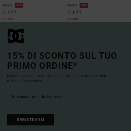
40%
40%
35,00 €
35,00 €
21,00 €
21,00 €
OFFERTE
OFFERTE
15% DI SCONTO SUL TUO
PRIMO ORDINE*
Iscriviti e sarai al corrente delle ultimissime novità e delle
offerte più esclusive.
REGISTRARSI