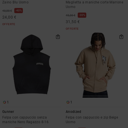
Zaino Blu Uomo
Maglietta a maniche corte Marrone
Uomo
40%
40,00 €
30%
45,00 €
24,00 €
31,50 €
OFFERTE
OFFERTE
1
1
Gunner
Anodized
Felpa con cappuccio senza
Felpa con cappuccio e zip Beige
maniche Nero Ragazzo 8-16
Uomo