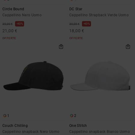
Circle Bound
DC Star
Cappellino Nero Uomo
Cappellino Strapback Verde Uomo
40%
40%
35,00 €
30,00 €
21,00 €
18,00 €
OFFERTE
OFFERTE
1
2
Couch Chilling
One Stitch
Cappellino snapback Nero Uomo
Cappellino snapback Bianco Uomo