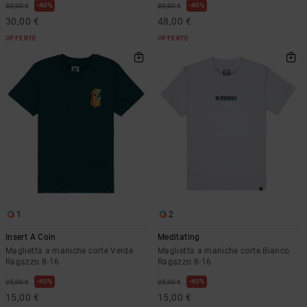
40%
40%
50,00 €
80,00 €
30,00 €
48,00 €
OFFERTE
OFFERTE
1
2
Insert A Coin
Meditating
Maglietta a maniche corte Verde
Maglietta a maniche corte Bianco
Ragazzo 8-16
Ragazzo 8-16
40%
40%
25,00 €
25,00 €
15,00 €
15,00 €