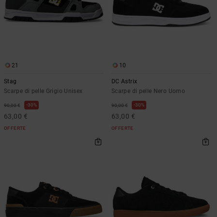
21
10
Stag
DC Astrix
Scarpe di pelle Grigio Unisex
Scarpe di pelle Nero Uomo
30%
30%
90,00 €
90,00 €
63,00 €
63,00 €
OFFERTE
OFFERTE