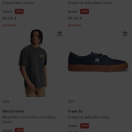
Scarpe Nero Uomo
Scarpe di pelle Nero Uomo
30%
30%
70,00 €
85,00 €
49,00 €
59,50 €
OFFERTE
OFFERTE
2
1
Bike Emblem
Trase Sd
Maglietta a maniche corte Nero
Scarpe in pelle Blu Uomo
Uomo
30%
70,00 €
30%
45,00 €