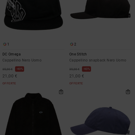
1
2
DC Omega
One Stitch
Cappellino Nero Uomo
Cappellino snapback Nero Uomo
40%
40%
35,00 €
35,00 €
21,00 €
21,00 €
OFFERTE
OFFERTE