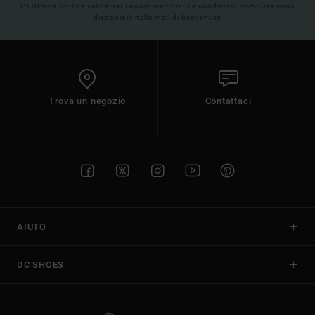
(*) Offerta on-line valida per i nuovi membri - Le condizioni complete sono
disponibili nella mail di benvenuto
Trova un negozio
Contattaci
AIUTO
DC SHOES