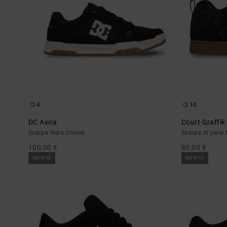
4
10
DC Axira
Court Graffik
Scarpe Nero Unisex
Scarpe di pell
100,00 €
85,00 €
NOVITÀ
NOVITÀ