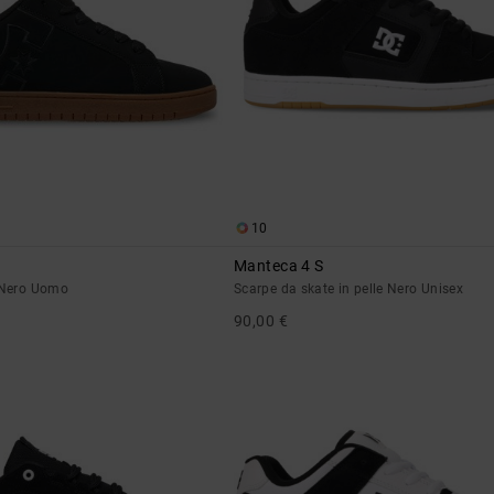
10
Manteca 4 S
e Nero Uomo
Scarpe da skate in pelle Nero Unisex
90,00 €