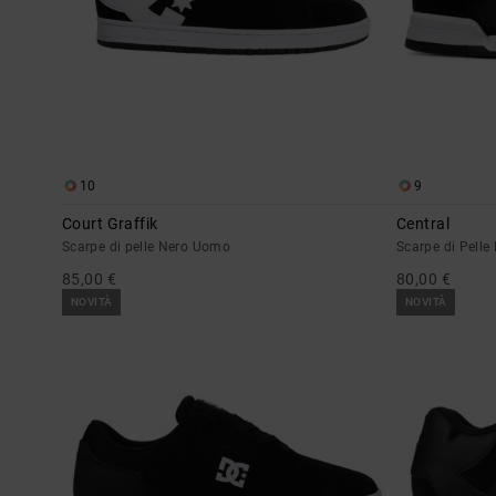
10
9
Court Graffik
Central
Scarpe di pelle Nero Uomo
Scarpe di Pell
85,00 €
80,00 €
NOVITÀ
NOVITÀ