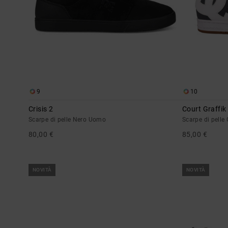
9
10
Crisis 2
Court Graffik
Scarpe di pelle Nero Uomo
Scarpe di pelle
80,00 €
85,00 €
NOVITÀ
NOVITÀ