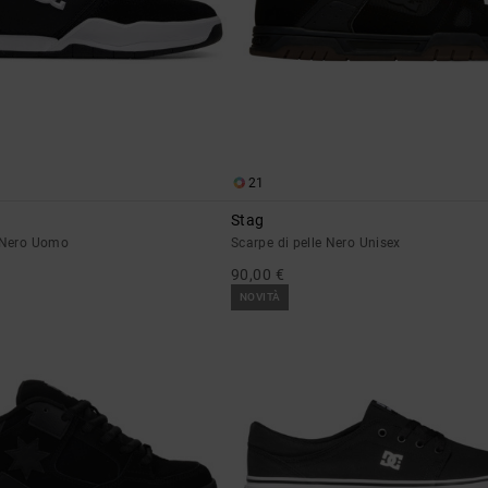
21
Stag
e Nero Uomo
Scarpe di pelle Nero Unisex
90,00 €
NOVITÀ