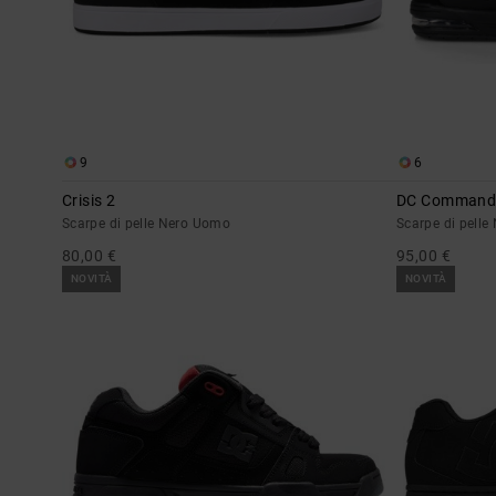
9
6
Crisis 2
DC Comman
Scarpe di pelle Nero Uomo
Scarpe di pell
80,00 €
95,00 €
NOVITÀ
NOVITÀ