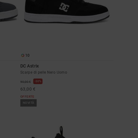
10
DC Astrix
Scarpe di pelle Nero Uomo
30%
90,00 €
63,00 €
OFFERTE
NOVITÀ