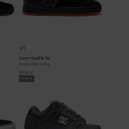
1
Court Graffik Sq
Scarpe Nero Uomo
85,00 €
NOVITÀ