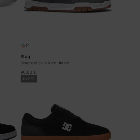
21
Stag
Scarpe di pelle Nero Unisex
90,00 €
NOVITÀ