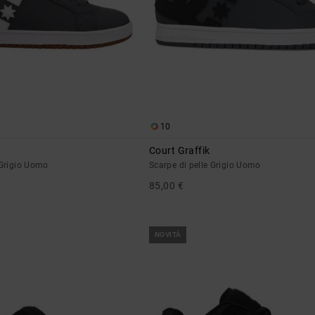
10
Court Graffik
 Grigio Uomo
Scarpe di pelle Grigio Uomo
85,00 €
NOVITÀ