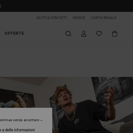
i
AIUTO & CONTATTI
NEGOZI
CARTA REGALO
OFFERTE
ontinua senza accettare
e a delle informazioni