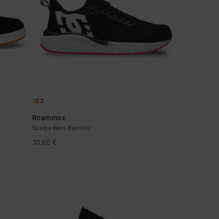
3
Roammax
Scarpe Nero Bambini
50,00 €